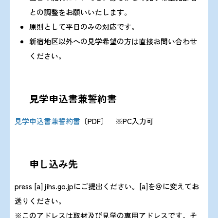
との調整をお願いいたします。
原則として平日のみの対応です。
新宿地区以外への見学希望の方は直接お問い合わせ
ください。
見学申込書兼誓約書
見学申込書兼誓約書
〔PDF〕 ※PC入力可
申し込み先
press [a] jihs.go.jpにご提出ください。
[a]を＠に変えてお
送りください。
※このアドレスは取材及び見学の専用アドレスです。
そ