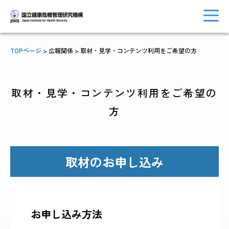
TOPページ
> 広報関係 > 取材・見学・コンテンツ利用をご希望の方
トップに戻る
おしらせ一覧
取材・見学・コンテンツ利用をご希望の
方
JIHSについて
診療・病院関係
取材のお申し込み
国際協力・
研究関係
人材育成関係
お申し込み方法