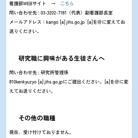
看護部WEBサイト →
こちら
問い合わせ先 : 03-3202-7181（代表）副看護部長室
メールアドレス：kango [a] jihs.go.jp
[a]を＠に変えてお
送りください。
研究職に興味がある生徒さんへ
問い合わせ先 : 研究所管理係
810kenkyuzyo [a] jihs.go.jpにご提出ください。
[a]を＠に変
えてお送りください。
その他の職種
現在、受け付けておりません。