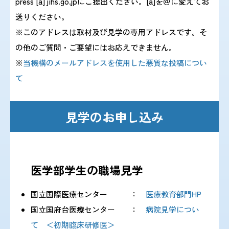
press [a] jihs.go.jpにご提出ください。
[a]を＠に変えてお
送りください。
※このアドレスは取材及び見学の専用アドレスです。
そ
の他のご質問・ご要望にはお応えできません
。
※
当機構のメールアドレスを使用した悪質な投稿につい
て
見学のお申し込み
医学部学生の職場見学
国立国際医療センター ：
医療教育部門HP
国立国府台医療センター ：
病院見学につい
て ＜初期臨床研修医＞