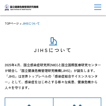
TOPページ
>
JIHSについて
トップに戻る
おしらせ一覧
JIHSについて
2025年4月、国立感染症研究所(NIID)と国立国際医療研究センター
JIHSについて
診療・病院関係
が統合し
「国立健康危機管理研究機構(JIHS)」が誕生します。
「JIHS」は世界トップレベルの「感染症総合サイエンスセンタ
ー」として、感染症をはじめとする様々な疾患、健康危機から
人々を守ります。
国際協力・
研究関係
人材育成関係