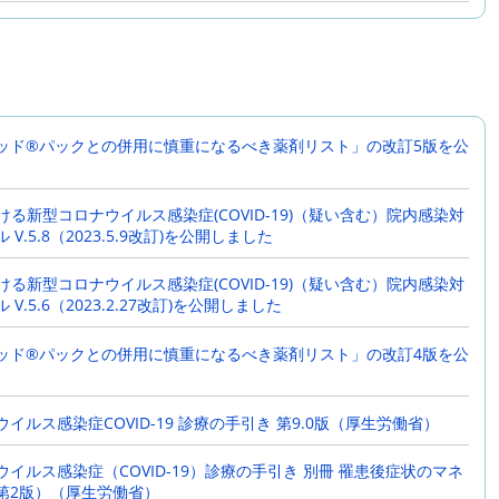
ける新型コロナウイルス感染症(COVID-19)（疑い含む）院内感染対
V.5.3（2022.6.15改訂)を公開しました
OVID-19治療フローチャート（成人)第5版を公開しました
ッド®パックとの併用に慎重になるべき薬剤リスト」の改訂5版を公
ウイルス、オミクロン変異株に感染した11例の臨床経過とウイルス
関する報告
ける新型コロナウイルス感染症(COVID-19)（疑い含む）院内感染対
ける新型コロナウイルス感染症(COVID-19)（疑い含む）院内感染対
V.5.8（2023.5.9改訂)を公開しました
V.4.5（2021.12.10改訂)を公開しました
ける新型コロナウイルス感染症(COVID-19)（疑い含む）院内感染対
ける新型コロナウイルス感染症(COVID-19)（疑い含む）院内感染対
V.5.6（2023.2.27改訂)を公開しました
V.4.4（2021.11.11改訂)を公開しました
ッド®パックとの併用に慎重になるべき薬剤リスト」の改訂4版を公
OVID-19治療フローチャート（成人)第4.1版を公開しました
OVID-19治療フローチャート（成人)第4版を公開しました
イルス感染症COVID-19 診療の手引き 第9.0版（厚生労働省）
ける新型コロナウイルス感染症(COVID-19)（疑い含む）院内感染対
イルス感染症（COVID-19）診療の手引き 別冊 罹患後症状のマネ
.4.2 （2021.3.10改訂)を公開しました
第2版）（厚生労働省）