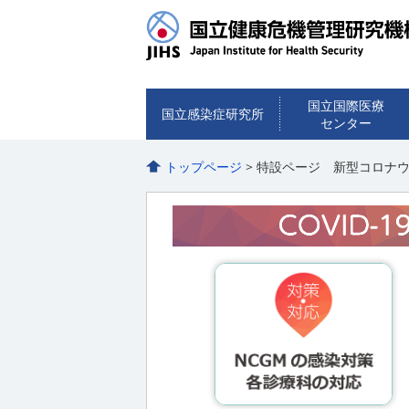
国立国際医療
国立感染症研究所
センター
トップページ
> 特設ページ 新型コロナウイ