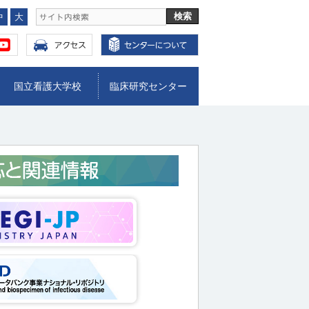
中
大
国立看護大学校
臨床研究センター