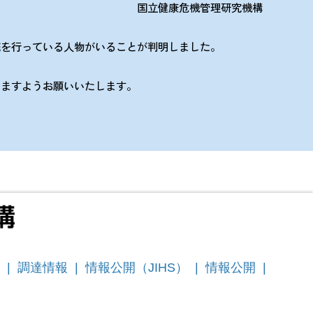
国立健康危機管理研究機構
売を行っている人物がいることが判明しました。
ますようお願いいたします。
|
調達情報
|
情報公開（JIHS）
|
情報公開
|