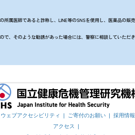
所属医師であると詐称し、LINE等のSNSを使用し、医薬品の販
ポリシー
ので、そのような勧誘があった場合には、警察に相談していただき
ルス対応
/
日本語
English
ウェブアクセシビリティ
|
ご寄付のお願い
|
採用情報
アクセス
|