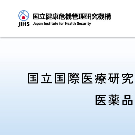
トップに戻る
国立国際医療研究
医薬品
JIHSについて
診療・病院関係
JIHSについて