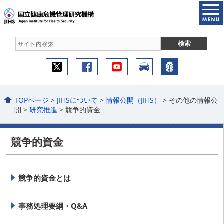
TOPページ
>
JIHSについて
>
情報公開（JIHS）
> その他の情報公
開 >
研究推進
> 競争的資金
競争的資金
競争的資金とは
事務処理要綱・Q&A