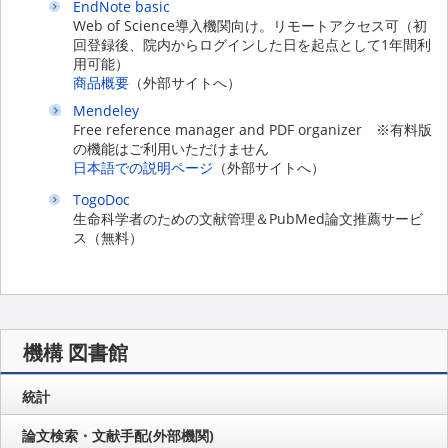
EndNote basic
Web of Science導入機関向け。リモートアクセス可（初
回登録後、院内からログインした日を起点として1年間利
用可能）
商品概要
（外部サイトへ）
Mendeley
Free reference manager and PDF organizer ※有料版
の機能はご利用いただけません
日本語での説明ページ
（外部サイトへ）
TogoDoc
生命科学者のための文献管理＆PubMed論文推薦サービ
ス（無料）
機構 図書館
統計
論文検索・文献手配(外部機関)