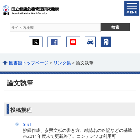
図書館トップページ
>
リンク集
> 論文執筆
論文執筆
投稿規程
SIST
抄録作成、参照文献の書き方、雑誌名の略記などの基準
※2011年度末で更新終了。コンテンツは利用可