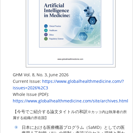
GHM Vol. 8, No. 3, June 2026
Current Issue:
https://www.globalhealthmedicine.com/?
issues=2026%2C3
Whole Issue (PDF):
https://www.globalhealthmedicine.com/site/archives.html
【今号でご紹介する論文タイトルの和訳
※カッコ内は執筆者の所
属する組織の所在国】
日本における医療機器プログラム（SaMD）としての医
療用人工知能（AI）の規制・承認プロセス：現状と新た