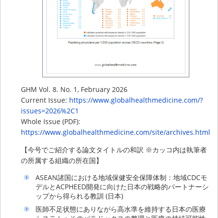
GHM Vol. 8. No. 1, February 2026
Current Issue:
https://www.globalhealthmedicine.com/?
issues=2026%2C1
Whole Issue (PDF):
https://www.globalhealthmedicine.com/site/archives.html
【今号でご紹介する論文タイトルの和訳 ※カッコ内は執筆者
の所属する組織の所在国】
ASEAN諸国における地域保健安全保障体制：地域CDCモ
デルとACPHEED開発に向けた⽇本の戦略的パートナーシ
ップから得られる教訓 (日本)
医師不⾜状態にありながら⾼⽔準を維持する⽇本の医療